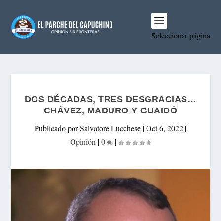
Seleccionar página
DOS DÉCADAS, TRES DESGRACIAS…
CHÁVEZ, MADURO Y GUAIDÓ
Publicado por
Salvatore Lucchese
|
Oct 6, 2022
|
Opinión
|
0
|