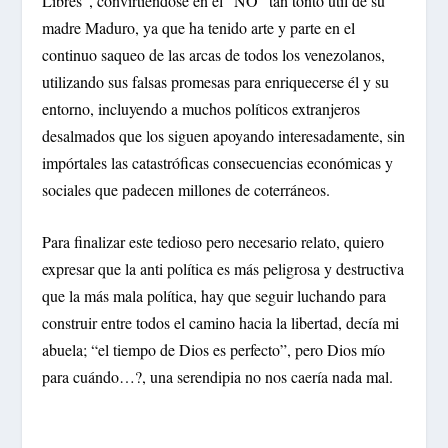
Libres”, convirtiéndose en el “NO” tan tonto útil de su
madre Maduro, ya que ha tenido arte y parte en el
continuo saqueo de las arcas de todos los venezolanos,
utilizando sus falsas promesas para enriquecerse él y su
entorno, incluyendo a muchos políticos extranjeros
desalmados que los siguen apoyando interesadamente, sin
impórtales las catastróficas consecuencias económicas y
sociales que padecen millones de coterráneos.
Para finalizar este tedioso pero necesario relato, quiero
expresar que la anti política es más peligrosa y destructiva
que la más mala política, hay que seguir luchando para
construir entre todos el camino hacia la libertad, decía mi
abuela; “el tiempo de Dios es perfecto”, pero Dios mío
para cuándo…?, una serendipia no nos caería nada mal.