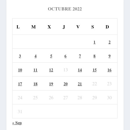
OCTUBRE 2022
L
M
X
J
V
S
D
1
2
3
4
5
6
7
8
9
13
10
11
12
14
15
16
22
23
17
18
19
20
21
24
25
26
27
28
29
30
31
« Sep