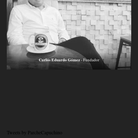
Carlos Eduardo Gómez
- Fundador
Tweets by ParcheCapuchino