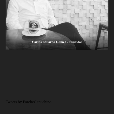
Carlos Eduardo Gómez
- Fundador
Tweets by ParcheCapuchino