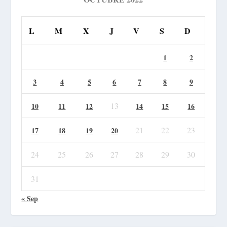
L
M
X
J
V
S
D
1
2
3
4
5
6
7
8
9
13
10
11
12
14
15
16
21
22
23
17
18
19
20
24
25
26
27
28
29
30
31
« Sep