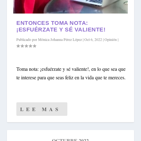
ENTONCES TOMA NOTA:
¡ESFUÉRZATE Y SÉ VALIENTE!
Publicado por
Mónica Johanna Pérez López
|
Oct 6, 2022
|
Opinión
|
Toma nota: ¡esfuérzate y sé valiente!, en lo que sea que
te interese para que seas feliz en la vida que te mereces.
LEE MAS
OCTUBRE 2022