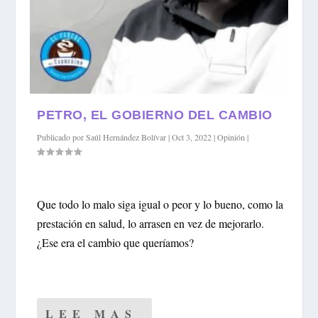
PETRO, EL GOBIERNO DEL CAMBIO
Publicado por
Saúl Hernández Bolívar
|
Oct 3, 2022
|
Opinión
|
Que todo lo malo siga igual o peor y lo bueno, como la
prestación en salud, lo arrasen en vez de mejorarlo.
¿Ese era el cambio que queríamos?
LEE MAS