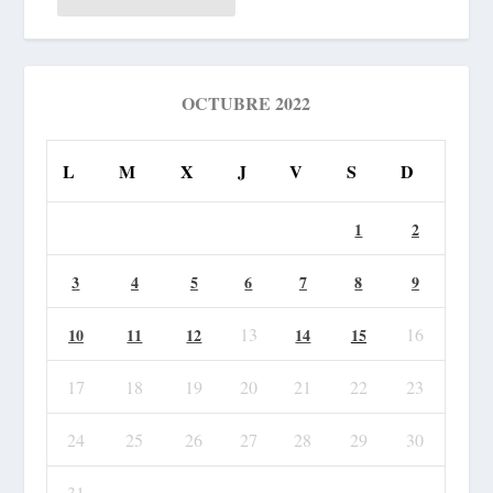
OCTUBRE 2022
L
M
X
J
V
S
D
1
2
3
4
5
6
7
8
9
13
16
10
11
12
14
15
17
18
19
20
21
22
23
24
25
26
27
28
29
30
31