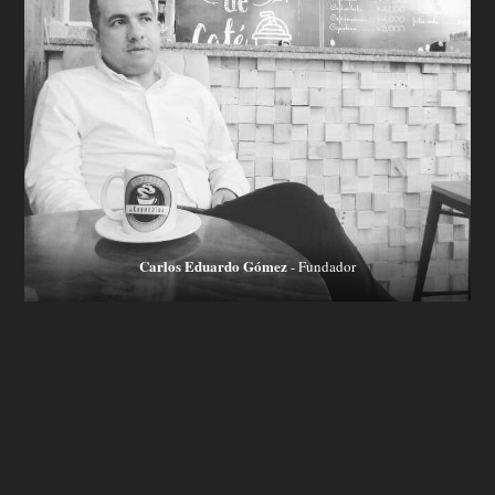
Carlos Eduardo Gómez
- Fundador