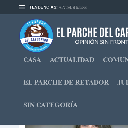
#PetroEsHambre
TENDENCIAS:
CASA
ACTUALIDAD
COMUN
EL PARCHE DE RETADOR
JU
DÍA:
27 DE OCTUBRE DE 2022
SIN CATEGORÍA