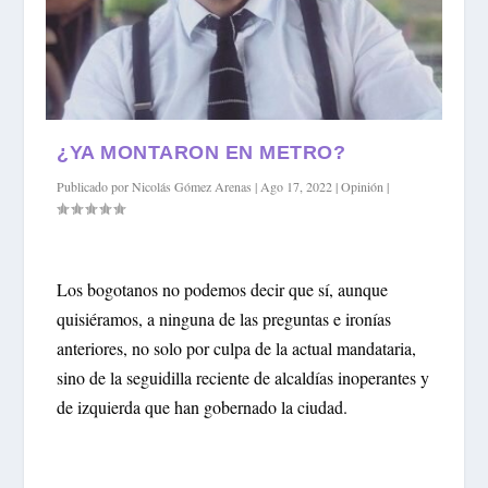
¿YA MONTARON EN METRO?
Publicado por
Nicolás Gómez Arenas
|
Ago 17, 2022
|
Opinión
|
Los bogotanos no podemos decir que sí, aunque
quisiéramos, a ninguna de las preguntas e ironías
anteriores, no solo por culpa de la actual mandataria,
sino de la seguidilla reciente de alcaldías inoperantes y
de izquierda que han gobernado la ciudad.