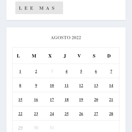
LEE MAS
AGOSTO 2022
L
M
X
J
V
S
D
3
1
2
4
5
6
7
8
9
10
11
12
13
14
15
16
17
18
19
20
21
22
23
24
25
26
27
28
29
30
31