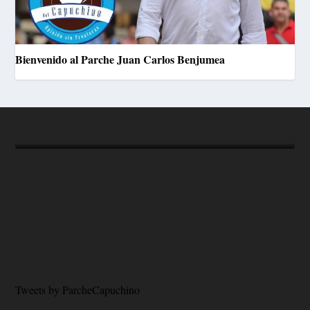
Bienvenido al Parche Juan Carlos Benjumea
Carlos Eduardo Gómez
- Fundador
Tweets by ParcheCapuchino