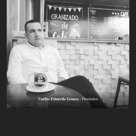
Carlos Eduardo Gómez
- Fundador