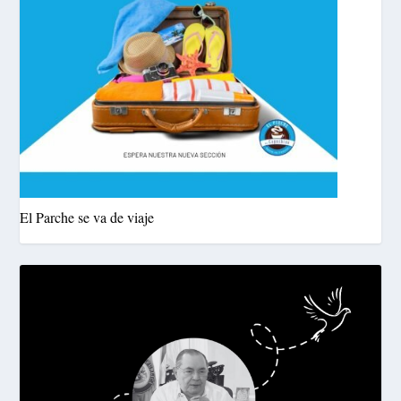
El Parche se va de viaje