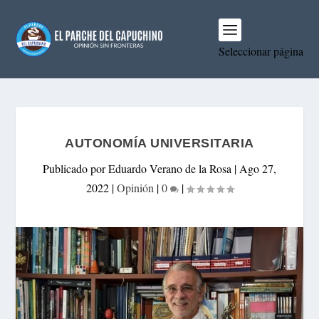
Seleccionar página
AUTONOMÍA UNIVERSITARIA
Publicado por
Eduardo Verano de la Rosa
|
Ago 27,
2022
|
Opinión
|
0
|