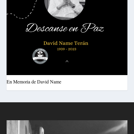
En Memoria de David Name