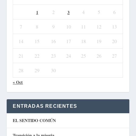
2
4
5
6
1
3
7
8
9
10
11
12
13
14
15
16
17
18
19
20
21
22
23
24
25
26
27
28
29
30
« Oct
ENTRADAS RECIENTES
EL SENTIDO COMÚN
Transición a la miseria