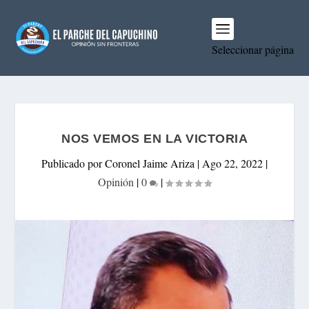
Seleccionar página
NOS VEMOS EN LA VICTORIA
Publicado por
Coronel Jaime Ariza
|
Ago 22, 2022
|
Opinión
|
0
|