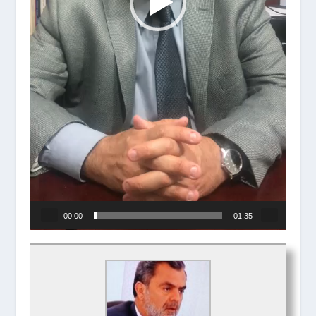
00:00
01:35