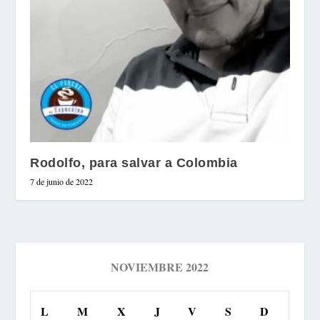
Rodolfo, para salvar a Colombia
7 de junio de 2022
NOVIEMBRE 2022
L
M
X
J
V
S
D