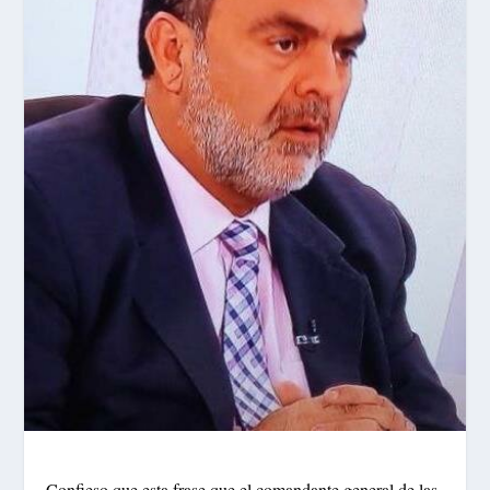
Confieso que esta frase que el comandante general de las