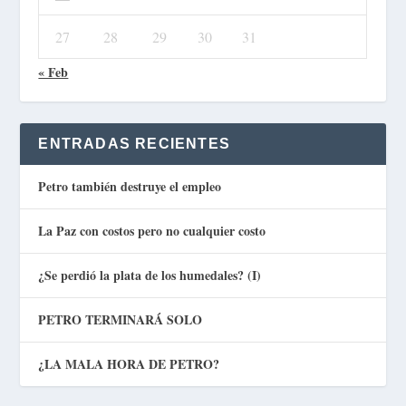
27
28
29
30
31
« Feb
ENTRADAS RECIENTES
Petro también destruye el empleo
La Paz con costos pero no cualquier costo
¿Se perdió la plata de los humedales? (I)
PETRO TERMINARÁ SOLO
¿LA MALA HORA DE PETRO?