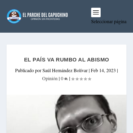
Seleccionar página
EL PAÍS VA RUMBO AL ABISMO
Publicado por
Saúl Hernández Bolívar
|
Feb 14, 2023
|
Opinión
|
0
|