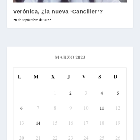
Verónica, ¿la nueva ‘Canciller’?
28 de septiembre de 2022
MARZO 2023
L
M
X
J
V
S
D
1
3
2
4
5
7
8
9
10
12
6
11
13
15
16
17
18
19
14
20
21
22
23
24
25
26