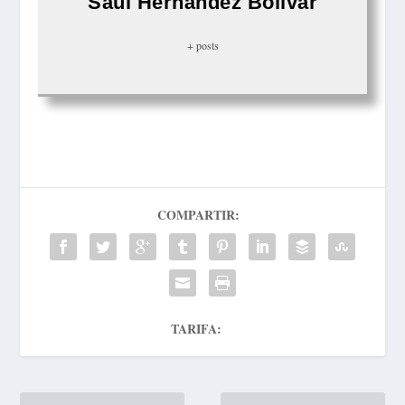
Saúl Hernández Bolívar
+ posts
COMPARTIR:
TARIFA: