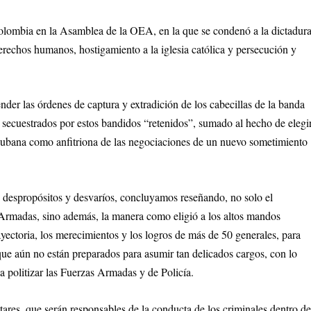
olombia en la Asamblea de la OEA, en la que se condenó a la dictadur
rechos humanos, hostigamiento a la iglesia católica y persecución y
ender las órdenes de captura y extradición de los cabecillas de la banda
 secuestrados por estos bandidos “retenidos”, sumado al hecho de elegir
 cubana como anfitriona de las negociaciones de un nuevo sometimiento
 despropósitos y desvaríos, concluyamos reseñando, no solo el
as Armadas, sino además, la manera como eligió a los altos mandos
rayectoria, los merecimientos y los logros de más de 50 generales, para
ue aún no están preparados para asumir tan delicados cargos, con lo
a politizar las Fuerzas Armadas y de Policía.
itares, que serán responsables de la conducta de los criminales dentro d