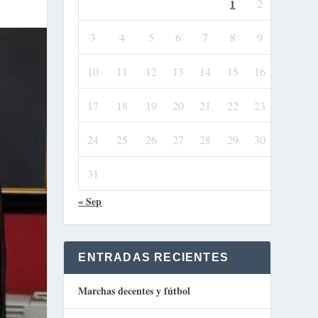
2
1
3
4
5
6
7
8
9
10
11
12
13
14
15
16
17
18
19
20
21
22
23
24
25
26
27
28
29
30
31
« Sep
ENTRADAS RECIENTES
Marchas decentes y fútbol