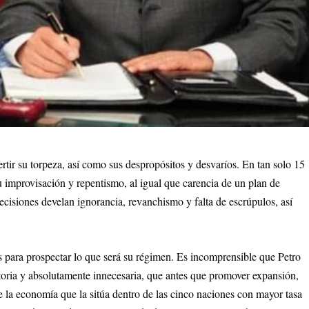
ertir su torpeza, así como sus despropósitos y desvaríos. En tan solo 15
u improvisación y repentismo, al igual que carencia de un plan de
ecisiones develan ignorancia, revanchismo y falta de escrúpulos, así
s para prospectar lo que será su régimen. Es incomprensible que Petro
catoria y absolutamente innecesaria, que antes que promover expansión,
e la economía que la sitúa dentro de las cinco naciones con mayor tasa