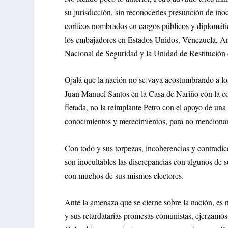
su jurisdicción, sin reconocerles presunción de ino
corifeos nombrados en cargos públicos y diplomátic
los embajadores en Estados Unidos, Venezuela, Arg
Nacional de Seguridad y la Unidad de Restitución 
Ojalá que la nación no se vaya acostumbrando a lo
Juan Manuel Santos en la Casa de Nariño con la co
fletada, no la reimplante Petro con el apoyo de un
conocimientos y merecimientos, para no mencionar l
Con todo y sus torpezas, incoherencias y contradic
son inocultables las discrepancias con algunos de
con muchos de sus mismos electores.
Ante la amenaza que se cierne sobre la nación, es
y sus retardatarias promesas comunistas, ejerzamos