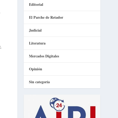
Editorial
a
El Parche de Retador
Judicial
Literatura
,
Mercados Digitales
Opinión
Sin categoría
e