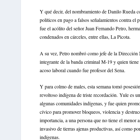
Y qué decir, del nombramiento de Danilo Rueda co
políticos en pago a falsos señalamientos contra el 
fue el acólito del señor Juan Fernando Petro, herma
condenados en cárceles, entre ellas, La Picota.
A su vez, Petro nombró como jefe de la Dirección
integrante de la banda criminal M-19 y quien tiene 
acoso laboral cuando fue profesor del Sena.
Y para colmo de males, esta semana tomó posesión 
revoltoso indígena de triste recordación. Yule es u
algunas comunidades indígenas, y fue quien promo
cívico para promover bloqueos, violencia y destru
importancia, a una persona que no tiene el menor a
invasivo de tierras ajenas productivas, así como por
indígenas.