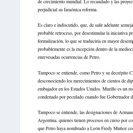
de crecimiento mundial. Lo recaudado y las proyec
perjudicial su faraónica reforma.
Es claro e indiscutido, que, de salir adelante seme
probable retroceso, por desestimular la iniciativa pr
formalización, lo que se traduciría en mayor dese
probablemente es la excepción dentro de la mediocri
enrevesadas ocurrencias de Petro.
Tampoco se entiende, como Petro y su decrépito Ca
desconociendo los merecimientos de cientos de dip
embajador en los Estados Unidos. Murillo es un re
condenado por peculado cuando fue Gobernador d
Tampoco se entiende, las designaciones de Arma
Argentina, quienes tienen procesos en curso por co
que Petro haya nombrado a León Fredy Muñoz como