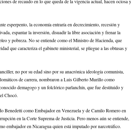
ciones de recaudo en lo que queda de la vigencia actual, hacen ociosa 
jante esperpento, la economía entraría en decrecimiento, recesión y
ivada, espantar la inversión, disuadir la libre asociación y frenar la
mpleo y pobreza. No se entiende como el Ministro de Hacienda, que
dad que caracteriza el gabinete ministerial, se pliegue a las obtusas y
nciller, no por su edad sino por su anacrónica ideología comunista,
lomáticos de carrera, nombraron a Luis Gilberto Murillo como
conocido demagogo y un folclórico parlanchín, que fue destituido y
el Chocó.
ndo Benedetti como Embajador en Venezuela y de Camilo Romero en
rrupción en la Corte Suprema de Justicia. Pero menos aún se entiende,
 embajador en Nicaragua quien está imputado por narcotráfico.