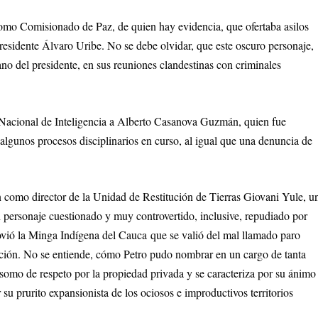
mo Comisionado de Paz, de quien hay evidencia, que ofertaba asilos
presidente Álvaro Uribe. No se debe olvidar, que este oscuro personaje,
no del presidente, en sus reuniones clandestinas con criminales
 Nacional de Inteligencia a Alberto Casanova Guzmán, quien fue
algunos procesos disciplinarios en curso, al igual que una denuncia de
como director de la Unidad de Restitución de Tierras Giovani Yule, u
n personaje cuestionado y muy controvertido, inclusive, repudiado por
vió la Minga Indígena del Cauca que se valió del mal llamado paro
cción. No se entiende, cómo Petro pudo nombrar en un cargo de tanta
somo de respeto por la propiedad privada y se caracteriza por su ánimo
 su prurito expansionista de los ociosos e improductivos territorios