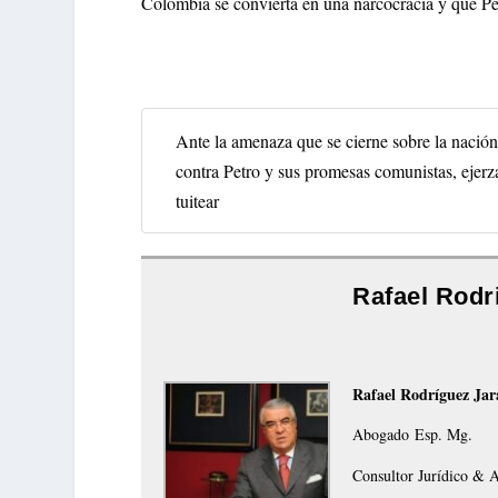
Colombia se convierta en una narcocracia y que Pet
Ante la amenaza que se cierne sobre la nació
contra Petro y sus promesas comunistas, ejer
tuitear
Rafael Rodr
Rafael Rodríguez Ja
Abogado Esp. Mg.
Consultor Jurídico & A