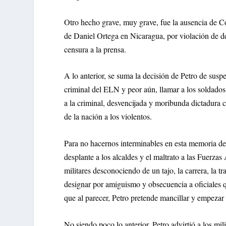
Otro hecho grave, muy grave, fue la ausencia de C
de Daniel Ortega en Nicaragua, por violación de de
censura a la prensa.
A lo anterior, se suma la decisión de Petro de susp
criminal del ELN y peor aún, llamar a los soldados
a la criminal, desvencijada y moribunda dictadura
de la nación a los violentos.
Para no hacernos interminables en esta memoria de
desplante a los alcaldes y el maltrato a las Fuerz
militares desconociendo de un tajo, la carrera, la t
designar por amiguismo y obsecuencia a oficiales q
que al parecer, Petro pretende mancillar y empezar 
No siendo poco lo anterior, Petro advirtió a los mil