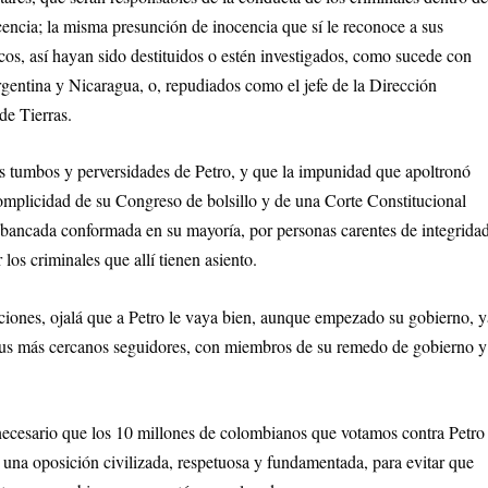
cencia; la misma presunción de inocencia que sí le reconoce a sus
os, así hayan sido destituidos o estén investigados, como sucede con
entina y Nicaragua, o, repudiados como el jefe de la Dirección
de Tierras.
s tumbos y perversidades de Petro, y que la impunidad que apoltronó
mplicidad de su Congreso de bolsillo y de una Corte Constitucional
a bancada conformada en su mayoría, por personas carentes de integridad
os criminales que allí tienen asiento.
ciones, ojalá que a Petro le vaya bien, aunque empezado su gobierno, y
 sus más cercanos seguidores, con miembros de su remedo de gobierno y
 necesario que los 10 millones de colombianos que votamos contra Petro
 una oposición civilizada, respetuosa y fundamentada, para evitar que