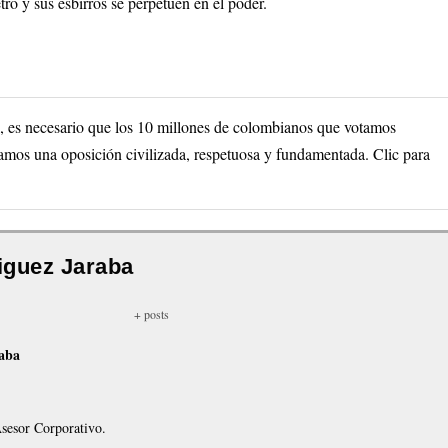
ro y sus esbirros se perpetúen en el poder.
n, es necesario que los 10 millones de colombianos que votamos
zamos una oposición civilizada, respetuosa y fundamentada.
Clic para
iguez Jaraba
+ posts
raba
sesor Corporativo.