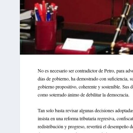
No es necesario ser contradictor de Petro, para adv
días de gobierno, ha demostrado con suficiencia, s
gobierno propositivo, coherente y sostenible. Sus d
como soterrado ánimo de debilitar la democracia.
Tan solo basta revisar algunas decisiones adoptada
insista en una reforma tributaria regresiva, confis
redistribución y progreso, revertirá el desempeño d