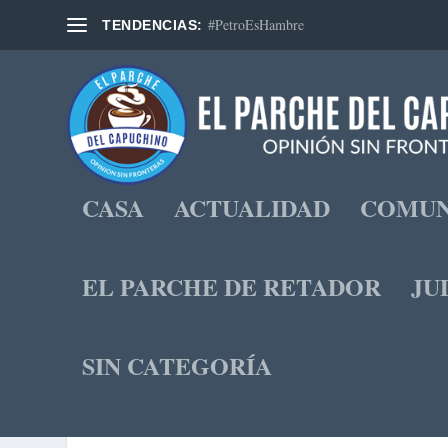
#PetroEsHambre
TENDENCIAS:
CASA
ACTUALIDAD
COMUN
EL PARCHE DE RETADOR
JU
SIN CATEGORÍA
DESPROPÓSIT
Publicado por
Rafael Rodrigue