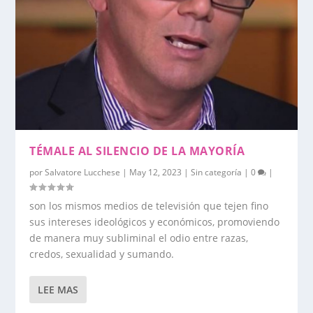
TÉMALE AL SILENCIO DE LA MAYORÍA
por
Salvatore Lucchese
|
May 12, 2023
|
Sin categoría
|
0
|
son los mismos medios de televisión que tejen fino
sus intereses ideológicos y económicos, promoviendo
de manera muy subliminal el odio entre razas,
credos, sexualidad y sumando.
LEE MAS