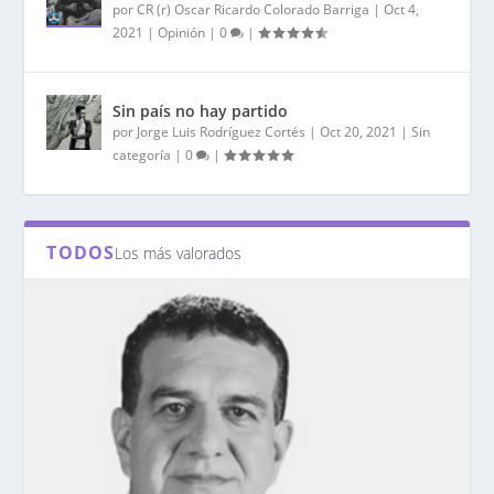
por
CR (r) Oscar Ricardo Colorado Barriga
|
Oct 4,
2021
|
Opinión
|
0
|
Sin país no hay partido
por
Jorge Luis Rodríguez Cortés
|
Oct 20, 2021
|
Sin
categoría
|
0
|
TODOS
Los más valorados