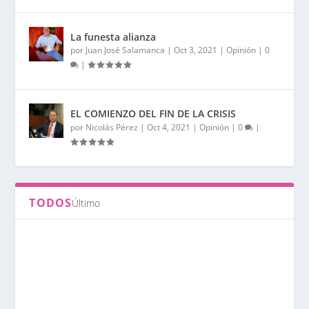
La funesta alianza
por
Juan José Salamanca
|
Oct 3, 2021
|
Opinión
|
0
|
EL COMIENZO DEL FIN DE LA CRISIS
por
Nicolás Pérez
|
Oct 4, 2021
|
Opinión
|
0
|
TODOS
Último