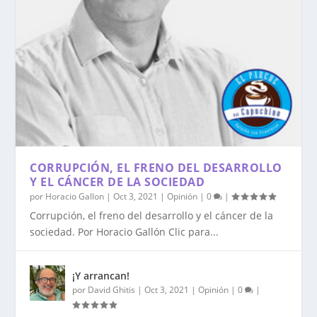
CORRUPCIÓN, EL FRENO DEL DESARROLLO
Y EL CÁNCER DE LA SOCIEDAD
por
Horacio Gallon
|
Oct 3, 2021
|
Opinión
|
0
|
Corrupción, el freno del desarrollo y el cáncer de la
sociedad. Por Horacio Gallón Clic para...
¡Y arrancan!
por
David Ghitis
|
Oct 3, 2021
|
Opinión
|
0
|