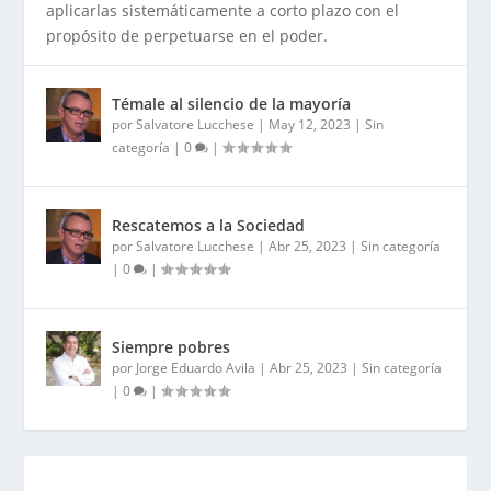
aplicarlas sistemáticamente a corto plazo con el
propósito de perpetuarse en el poder.
Témale al silencio de la mayoría
por
Salvatore Lucchese
|
May 12, 2023
|
Sin
categoría
|
0
|
Rescatemos a la Sociedad
por
Salvatore Lucchese
|
Abr 25, 2023
|
Sin categoría
|
0
|
Siempre pobres
por
Jorge Eduardo Avila
|
Abr 25, 2023
|
Sin categoría
|
0
|