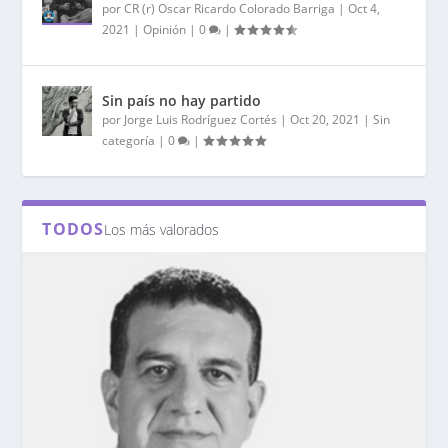
por
CR (r) Oscar Ricardo Colorado Barriga
|
Oct 4,
2021
|
Opinión
|
0
|
Sin país no hay partido
por
Jorge Luis Rodríguez Cortés
|
Oct 20, 2021
|
Sin
categoría
|
0
|
TODOS
Los más valorados