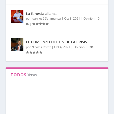
La funesta alianza
por
Juan José Salamanca
|
Oct 3, 2021
|
Opinión
|
0
|
EL COMIENZO DEL FIN DE LA CRISIS
por
Nicolás Pérez
|
Oct 4, 2021
|
Opinión
|
0
|
TODOS
Último