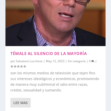
TÉMALE AL SILENCIO DE LA MAYORÍA
por
Salvatore Lucchese
|
May 12, 2023
|
Sin categoría
|
0
|
son los mismos medios de televisión que tejen fino
sus intereses ideológicos y económicos, promoviendo
de manera muy subliminal el odio entre razas,
credos, sexualidad y sumando.
LEE MAS