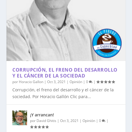
CORRUPCIÓN, EL FRENO DEL DESARROLLO
Y EL CÁNCER DE LA SOCIEDAD
por
Horacio Gallon
|
Oct 3, 2021
|
Opinión
|
0
|
Corrupción, el freno del desarrollo y el cáncer de la
sociedad. Por Horacio Gallón Clic para...
¡Y arrancan!
por
David Ghitis
|
Oct 3, 2021
|
Opinión
|
0
|