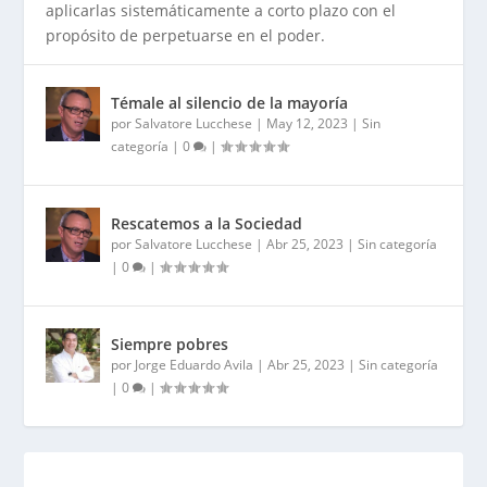
aplicarlas sistemáticamente a corto plazo con el
propósito de perpetuarse en el poder.
Témale al silencio de la mayoría
por
Salvatore Lucchese
|
May 12, 2023
|
Sin
categoría
|
0
|
Rescatemos a la Sociedad
por
Salvatore Lucchese
|
Abr 25, 2023
|
Sin categoría
|
0
|
Siempre pobres
por
Jorge Eduardo Avila
|
Abr 25, 2023
|
Sin categoría
|
0
|